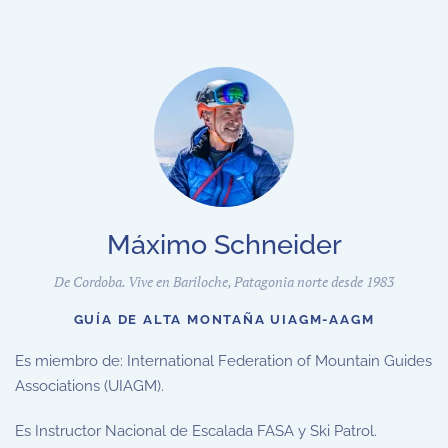
Máximo Schneider
De Cordoba. Vive en Bariloche, Patagonia norte desde 1983
GUÍA DE ALTA MONTAÑA UIAGM-AAGM
Es miembro de: International Federation of Mountain Guides
Associations (UIAGM).
Es Instructor Nacional de Escalada FASA y Ski Patrol.